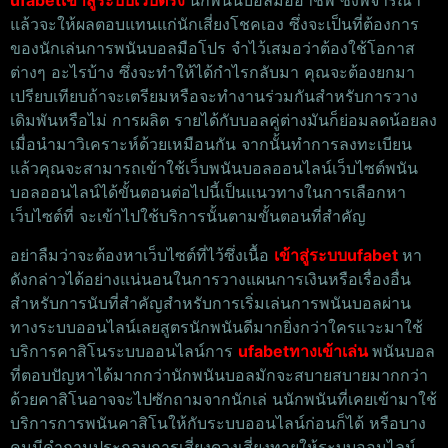
ufabetเข้าสู่ระบบเว็บตรง
นักพนันบอลมืออาชีพ ซึ่งพิจารณา
แล้วจะให้ผลตอบแทนแก่นักเสี่ยงโชคเอง ซึ่งจะเป็นที่ต้องการ
ของนักเล่นการพนันบอลมือโปร จำไว้เสมอว่าต้องใช้โอกาส
ต่างๆ อะไรบ้าง ซึ่งจะทำให้ได้กำไรกลับมา คุณจะต้องยกมา
เปรียบเทียบถ้าจะเตรียมหรือจะทำงานร่วมกันสำหรับการวาง
เดิมพันหรือไม่ การผลิต รายได้กับบอลคู่ต่างมันก็ย่อมลดน้อยลง
เมื่อนำมาวิเคราะห์ด้วยเหมือนกัน จากนั้นทำการลงทะเบียน
แล้วคุณจะสามารถเข้าใช้เว็บพนันบอลออนไลน์เว็บไซต์พนัน
บอลออนไลน์ได้ขั้นตอนต่อไปนี้เป็นแนวทางในการเลือกหา
เว็บไซต์ที่ จะเข้าไปใช้บริการนั้นตามขั้นตอนที่สำคัญ
อย่าลืมว่าจะต้องหาเว็บไซต์ที่ไว้ซึ่งเนื้อ
เข้าสู่ระบบufabet
หา
ดังกล่าวได้อย่างแน่นอนในการวางแผนการเงินหรือเรื่องอื่น
สำหรับการนับที่สำคัญสำหรับการเริ่มเล่นการพนันบอลผ่าน
ทางระบบออนไลน์เลยสูตรนักพนันดีมากยิ่งกว่าใครแวะมาใช้
บริการคาสิโนระบบออนไลน์การ
ufabetทางเข้าเล่น
พนันบอล
ที่ตอบปัญหาได้มากกว่านักพนันบอลมักจะสบายสบายมากกว่า
ด้วยคาสิโนอาจจะไปซักถามจากนักเล่ นนักพนันที่เคยเข้ามาใช้
บริการการพนันคาสิโนให้กับระบบออนไลน์ก่อนก็ได้ หรือบาง
คนมีคำถามประกอบการเสี่ยงดวงเสี่ยงทายให้ระบบออนไลน์